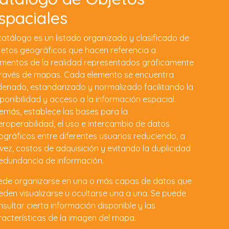
spaciales
catálogo es un listado organizado y clasificado de
jetos geográficos que hacen referencia a
ementos de la realidad representados gráficamente
través de mapas. Cada elemento se encuentra
denado, estandarizado y normalizado facilitando la
ponibilidad y acceso a la información espacial.
emás, establece las bases para la
eroperabilidad, el uso e intercambio de datos
ográficos entre diferentes usuarios reduciendo, a
vez, costos de adquisición y evitando la duplicidad
redundancia de información.
ede organizarse en una o más capas de datos que
eden visualizarse u ocultarse una a una. Se puede
sultar cierta información disponible y las
racterísticas de la imagen del mapa.